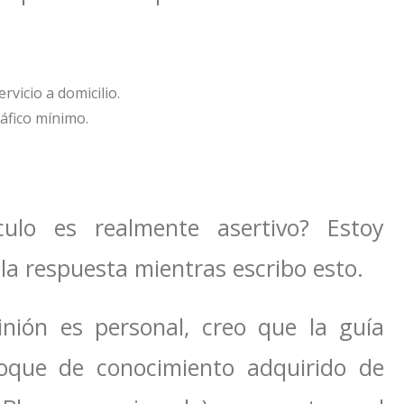
vicio a domicilio.
áfico mínimo.
ículo es realmente asertivo? Estoy
la respuesta mientras escribo esto.
inión es personal, creo que la guía
loque de conocimiento adquirido de