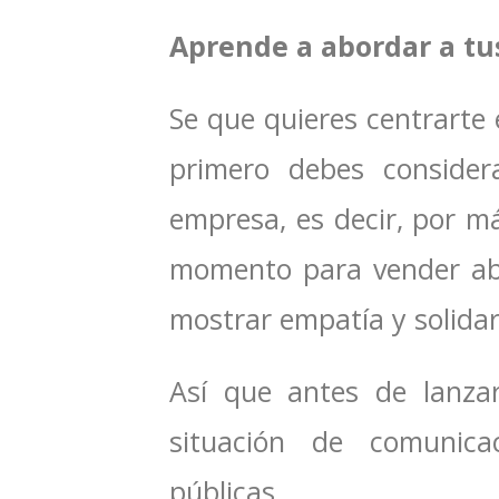
Aprende a abordar a tus
Se que quieres centrarte 
primero debes consider
empresa, es decir, por m
momento para vender abi
mostrar empatía y solidar
Así que antes de lanzar
situación de comunicac
públicas.