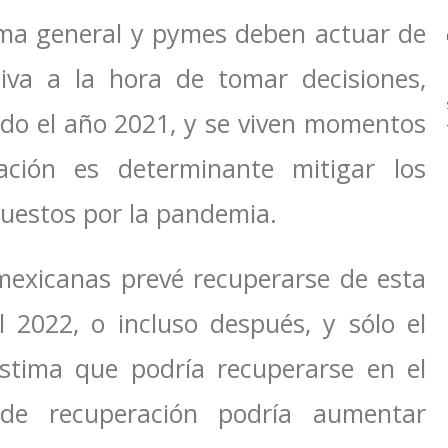
ma general y pymes deben actuar de
iva a la hora de tomar decisiones,
do el año 2021, y se viven momentos
uación es determinante mitigar los
puestos por la pandemia.
mexicanas prevé recuperarse de esta
l 2022, o incluso después, y sólo el
stima que podría recuperarse en el
 de recuperación podría aumentar