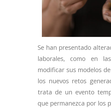
Se han presentado alterac
laborales, como en l
modificar sus modelos de 
los nuevos retos gener
trata de un evento temp
que permanezca por los 