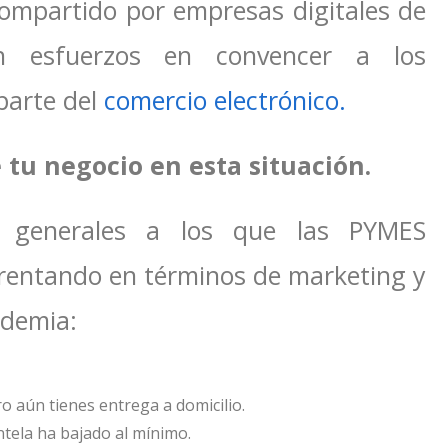
compartido por empresas digitales de
n esfuerzos en convencer a los
parte del
comercio electrónico.
 tu negocio en esta situación.
os generales a los que las PYMES
rentando en términos de marketing y
ndemia:
o aún tienes entrega a domicilio.
ntela ha bajado al mínimo.