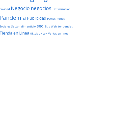
Negocio
negocios
navidad
Optimizacion
Pandemia
Publicidad
Pymes
Redes
seo
Sociales
Sector alimenticio
Sitio Web
tendencias
Tienda en Linea
tiktok
tik tok
Ventas en linea