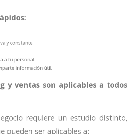
rápidos:
va y constante.
a a tu personal.
mparte información útil.
g y ventas son aplicables a todos
egocio requiere un estudio distinto,
ue pueden ser aplicables a: