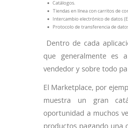
Catálogos.
Tiendas en línea con carritos de c
Intercambio electrónico de datos (E
Protocolo de transferencia de datos
Dentro de cada aplicac
que generalmente es ap
vendedor y sobre todo para
El Marketplace, por ejem
muestra un gran catá
oportunidad a muchos ve
productos pagando una ci