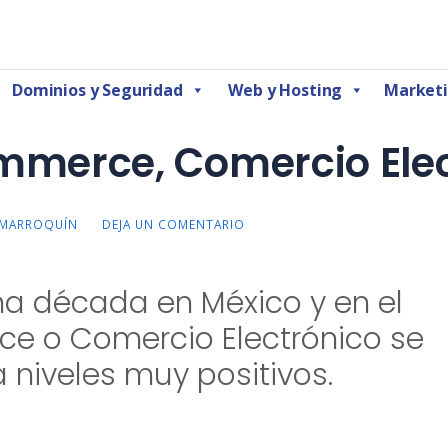
Marketing Digital CDMX
Dominios y Seguridad
Web y Hosting
Marketi
mmerce, Comercio Ele
 MARROQUÍN
DEJA UN COMENTARIO
ima década en México y en el
 o Comercio Electrónico se
 niveles muy positivos.