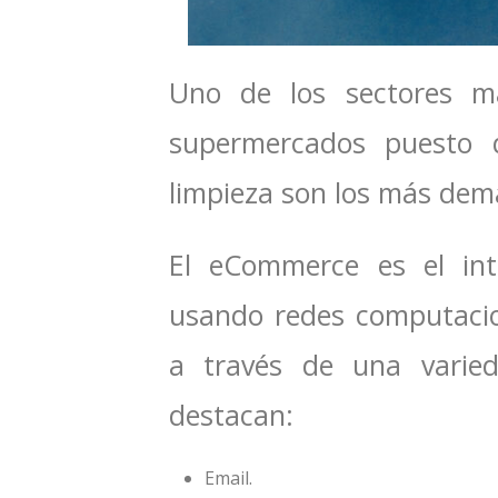
Uno de los sectores má
supermercados puesto 
limpieza son los más de
El eCommerce es el int
usando redes computacio
a través de una varied
destacan:
Email.