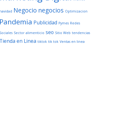
Negocio
negocios
navidad
Optimizacion
Pandemia
Publicidad
Pymes
Redes
seo
Sociales
Sector alimenticio
Sitio Web
tendencias
Tienda en Linea
tiktok
tik tok
Ventas en linea