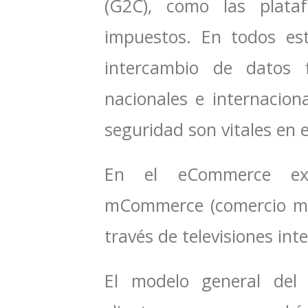
(G2C), como las plat
impuestos. En todos es
intercambio de datos f
nacionales e internaciona
seguridad son vitales en 
En el eCommerce exis
mCommerce (comercio móv
través de televisiones int
El modelo general del