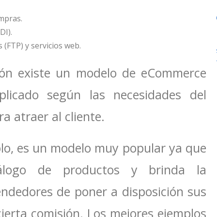
ompras.
DI).
 (FTP) y servicios web.
ión existe un modelo de eCommerce
licado según las necesidades del
 atraer al cliente.
plo, es un modelo muy popular ya que
logo de productos y brinda la
ndedores de poner a disposición sus
erta comisión. Los mejores ejemplos