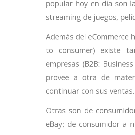
popular hoy en día son l
streaming de juegos, pel
Además del eCommerce ha
to consumer) existe ta
empresas (B2B: Business
provee a otra de mater
continuar con sus ventas.
Otras son de consumidor
eBay; de consumidor a n