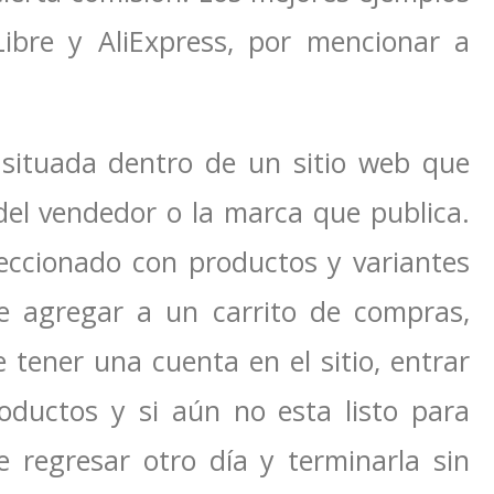
ibre y AliExpress, por mencionar a
 situada dentro de un sitio web que
del vendedor o la marca que publica.
eccionado con productos y variantes
e agregar a un carrito de compras,
e tener una cuenta en el sitio, entrar
roductos y si aún no esta listo para
e regresar otro día y terminarla sin