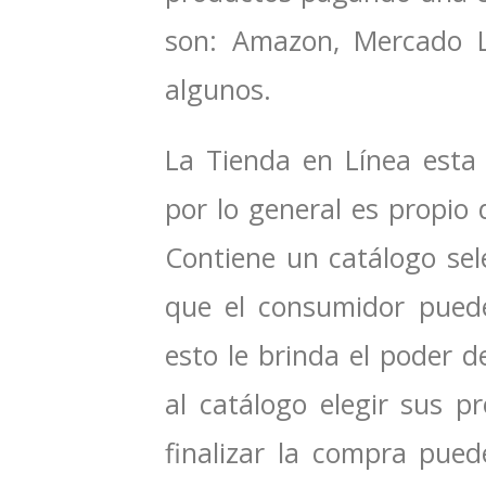
son: Amazon, Mercado L
algunos.
La Tienda en Línea esta
por lo general es propio 
Contiene un catálogo sel
que el consumidor pued
esto le brinda el poder d
al catálogo elegir sus p
finalizar la compra pued