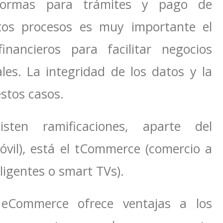
aformas para trámites y pago de
tos procesos es muy importante el
inancieros para facilitar negocios
les. La integridad de los datos y la
estos casos.
ten ramificaciones, aparte del
il), está el tCommerce (comercio a
eligentes o smart TVs).
 eCommerce ofrece ventajas a los