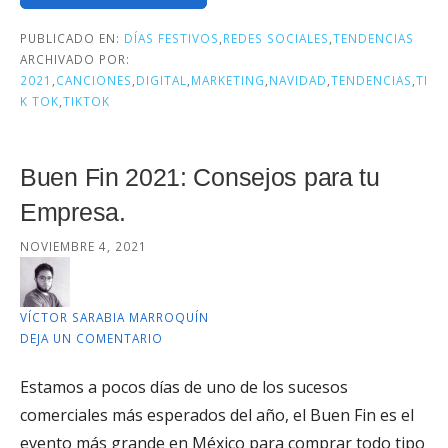
PUBLICADO EN:
DÍAS FESTIVOS
,
REDES SOCIALES
,
TENDENCIAS
ARCHIVADO POR:
2021
,
CANCIONES
,
DIGITAL
,
MARKETING
,
NAVIDAD
,
TENDENCIAS
,
TI
K TOK
,
TIKTOK
Buen Fin 2021: Consejos para tu
Empresa.
NOVIEMBRE 4, 2021
VÍCTOR SARABIA MARROQUÍN
DEJA UN COMENTARIO
Estamos a pocos días de uno de los sucesos
comerciales más esperados del año, el Buen Fin es el
evento más grande en México para comprar todo tipo