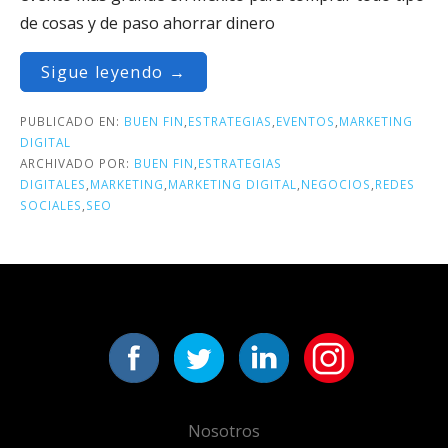
de cosas y de paso ahorrar dinero
Sigue leyendo →
PUBLICADO EN:
BUEN FIN
,
ESTRATEGIAS
,
EVENTOS
,
MARKETING
DIGITAL
ARCHIVADO POR:
BUEN FIN
,
ESTRATEGIAS
DIGITALES
,
MARKETING
,
MARKETING DIGITAL
,
NEGOCIOS
,
REDES
SOCIALES
,
SEO
Nosotros