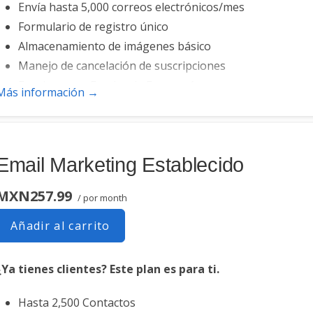
Envía hasta 5,000 correos electrónicos/mes
Formulario de registro único
Almacenamiento de imágenes básico
Manejo de cancelación de suscripciones
Funciona con Facebook, Etsy y más
Más información →
Email Marketing Establecido
MXN257.99
/ por month
Añadir al carrito
¿Ya tienes clientes? Este plan es para ti.
Hasta 2,500 Contactos