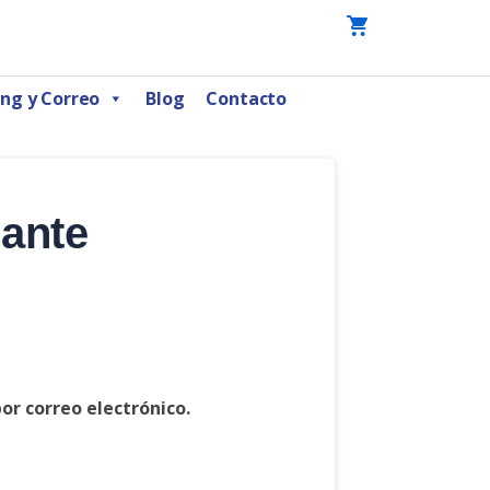
ng y Correo
Blog
Contacto
iante
or correo electrónico.