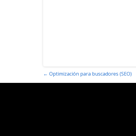
Navegación
← Optimización para buscadores (SEO)
de
entradas