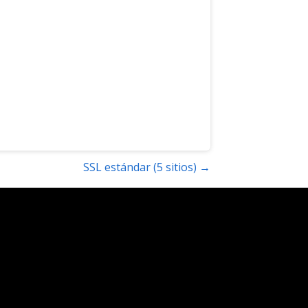
SSL estándar (5 sitios) →