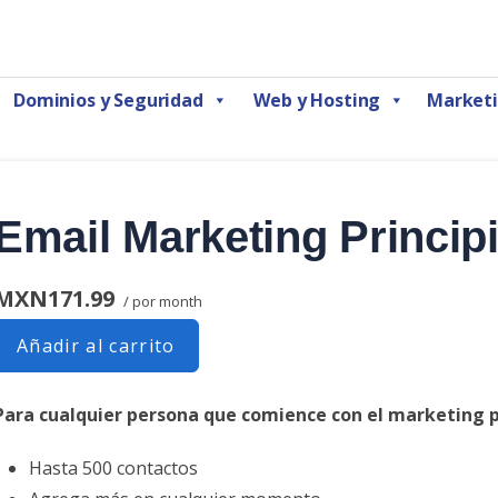
Marketing Digital CDMX
Dominios y Seguridad
Web y Hosting
Marketi
Email Marketing Princip
MXN171.99
/ por month
Añadir al carrito
Para cualquier persona que comience con el marketing p
Hasta 500 contactos