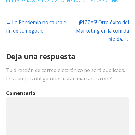
DIGITALES
,
MARKETING DIGITAL
,
NEGOCIO
,
TIENDA EN LINEA
← La Pandemia no causa el
¡PIZZAS! Otro éxito del
fin de tu negocio.
Marketing en la comida
rápida. →
Deja una respuesta
Tu dirección de correo electrónico no será publicada.
Los campos obligatorios están marcados con
*
Comentario