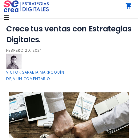
AGENCIA DE MARKETING DIGITAL CDMX
SeCrea Estrategias Digitales | Agencia de Marketing
Digital CDMX
Crece tus ventas con Estrategias
Digitales.
FEBRERO 20, 2021
VÍCTOR SARABIA MARROQUÍN
DEJA UN COMENTARIO