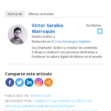
Acerca de
Últimas entradas
Víctor Sarabia
Escríbeme...
Marroquín
Diseño Gráfico y
Redacción
en
SE Crea Estrategias Digitales
Soy Diseñador Gráfico y creador de contenido.
Trabajo y colaboró con personas dedicadas a
fortalecer la cultura digital de México en el mundo.
Comparte este artículo
PUBLICADO EN:
ESTRATEGIAS
ARCHIVADO POR:
COMERCIO ELECTRONICO
,
CRECE TUS
VENTAS
,
ECOMMERCE
,
EMPRESA
,
ESTRATEGIAS