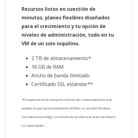
Recursos listos en cuestión de
minutos, planes flexibles diseñados
para el crecimiento y tu opción de
niveles de administración, todo en tu
VM de un solo inquilino.
2 TB de almacenamiento*
16 GB de RAM
Ancho de banda Ilimitado
Certificado SSL estándar**
*El espacio en disco incluye los archivos de sistema operativo, que
pueden ocupar aproximadamente 24 GB en un servidor Windows.
Considera esto al elegir un tamaño de servidor que se ajuste mejor a
tus necesidades.