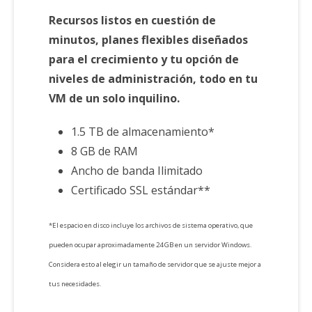
Recursos listos en cuestión de
minutos, planes flexibles diseñados
para el crecimiento y tu opción de
niveles de administración, todo en tu
VM de un solo inquilino.
1.5 TB de almacenamiento*
8 GB de RAM
Ancho de banda Ilimitado
Certificado SSL estándar**
*El espacio en disco incluye los archivos de sistema operativo, que
pueden ocupar aproximadamente 24 GB en un servidor Windows.
Considera esto al elegir un tamaño de servidor que se ajuste mejor a
tus necesidades.