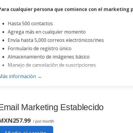
Para cualquier persona que comience con el marketing p
Hasta 500 contactos
Agrega más en cualquier momento
Envía hasta 5,000 correos electrónicos/mes
Formulario de registro único
Almacenamiento de imágenes básico
Manejo de cancelación de suscripciones
Funciona con Facebook, Etsy y más
Más información →
Email Marketing Establecido
MXN257.99
/ por month