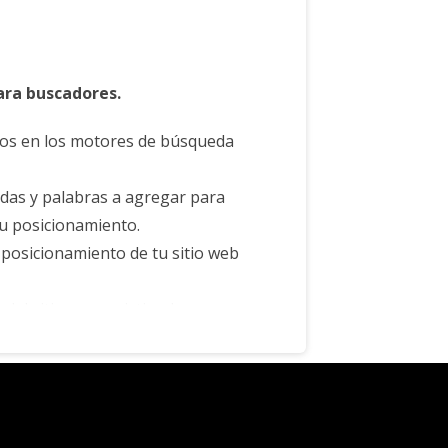
ara buscadores.
tos en los motores de búsqueda
adas y palabras a agregar para
su posicionamiento.
 posicionamiento de tu sitio web
el sitio para asistir a los