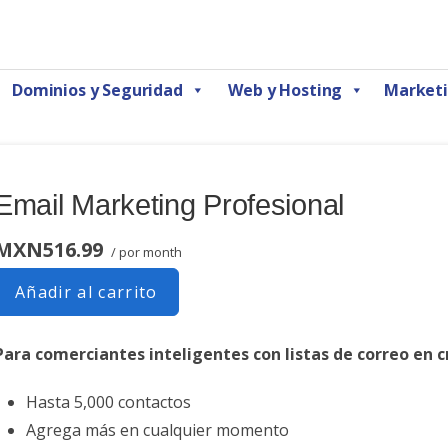
Marketing Digital CDMX
Dominios y Seguridad
Web y Hosting
Marketi
Email Marketing Profesional
MXN516.99
/ por month
Añadir al carrito
Para comerciantes inteligentes con listas de correo en 
Hasta 5,000 contactos
Agrega más en cualquier momento