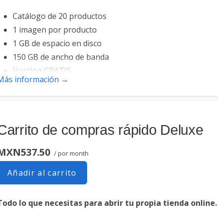
Catálogo de 20 productos
1 imagen por producto
1 GB de espacio en disco
150 GB de ancho de banda
Hosting GRATIS
Más información →
Carrito de compras rápido Deluxe
MXN537.50
/ por month
Añadir al carrito
Todo lo que necesitas para abrir tu propia tienda online.