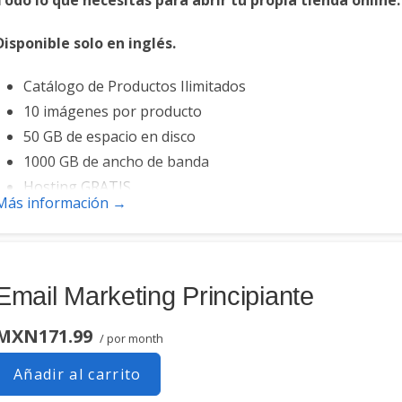
Disponible solo en inglés.
Catálogo de Productos Ilimitados
10 imágenes por producto
50 GB de espacio en disco
1000 GB de ancho de banda
Hosting GRATIS
Más información →
Email Marketing Principiante
MXN171.99
/ por month
Añadir al carrito