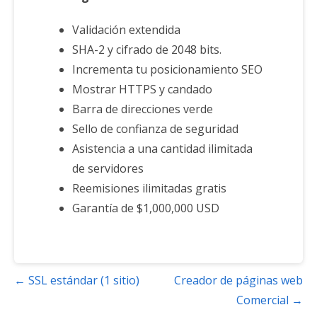
Validación extendida
SHA-2 y cifrado de 2048 bits.
Incrementa tu posicionamiento SEO
Mostrar HTTPS y candado
Barra de direcciones verde
Sello de confianza de seguridad
Asistencia a una cantidad ilimitada
de servidores
Reemisiones ilimitadas gratis
Garantía de $1,000,000 USD
Navegación
← SSL estándar (1 sitio)
Creador de páginas web
de
Comercial →