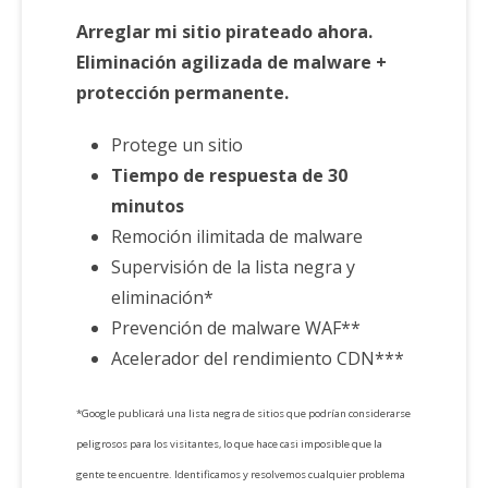
Arreglar mi sitio pirateado ahora.
Eliminación agilizada de malware +
protección permanente.
Protege un sitio
Tiempo de respuesta de 30
minutos
Remoción ilimitada de malware
Supervisión de la lista negra y
eliminación*
Prevención de malware WAF**
Acelerador del rendimiento CDN***
*Google publicará una lista negra de sitios que podrían considerarse
peligrosos para los visitantes, lo que hace casi imposible que la
gente te encuentre. Identificamos y resolvemos cualquier problema