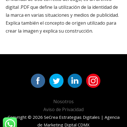
digital .PDF que define la utilización de la identidad de
la marca en varias situaciones y medios de publicidad.
Explica también el concepto de origen utilizado para
crear la imagen y explica su construcción.
Nosotros
Aviso de Privacidad
Copyright © 2026 SeCrea Estrategias Digitales | Agencia
de Marketing Digital CDMX